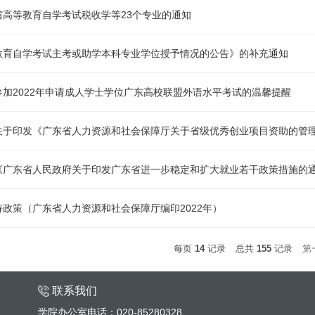
省高等教育自学考试税收学等23个专业的通知
教育自学考试主考或助学本科专业学位授予情况的公告》的补充通知
参加2022年申请成人学士学位广东高校联盟外语水平考试的温馨提醒
关于印发《广东省人力资源和社会保障厅关于省级优秀创业项目资助的管
《广东省人民政府关于印发广东省进一步稳定和扩大就业若干政策措施的
政策（广东省人力资源和社会保障厅编印2022年）
每页
14
记录
总共
155
记录
第
联系我们
学院办公室电话：020-85280328