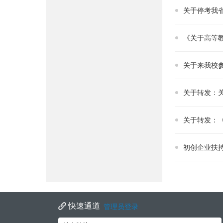
关于停考我
《关于高等
关于来我校
关于转发：
关于转发：
初创企业扶持
快速通道
管理员登录