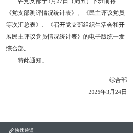
各党支部于
3月27日（周五）
下班
前将
《党支部测评情况统计表》、《民主评议党员
等次汇总表》、《召开党支部组织生活会和开
展民主评议党员情况统计表》的电子版统一发
综合部
。
特此通知。
综合部
2026年
3月
2
4
日
快速通道