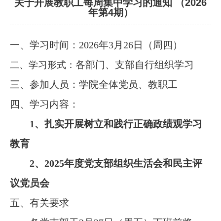
关于开展教职工每周集中学习的通知 （2026
年第4期）
一、学习时间：
2026年
3
月
2
6
日（周
四
）
各部门、支部自行组织学习
二、学习
形式
：
三、参加人员：
学院全体党员、教职工
四、学习内容：
1、扎实开展树立和践行正确政绩观学习
教育
2、202
5
年度党支部组织生活会和民主评
议党员会
五、有关要求