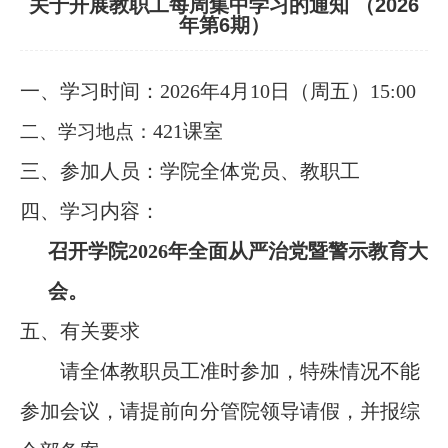
关于开展教职工每周集中学习的通知 （2026
年第6期）
一、学习时间：
2026年
4月
10
日（周
五
）
15:00
42
1
课室
二、学习
地点
：
三、参加人员：
学院全体党员、教职工
四、学习内容：
召开学院
2026年全面从严治党暨警示教育大
会。
五、有关要求
请全体教职员工准时参加，特殊情况不能
参加会议，请提前向分管院领导请假，并报综