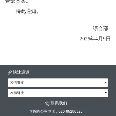
合部备案。
特此通知。
综合部
2026年
4
月
9
日
快速通道
校内链接
友情链接
联系我们
学院办公室电话：020-85280328