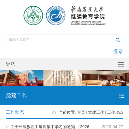
登录
导航
党建工作
工作动态
当前位置:
首页
党建工作
工作动态
关于开展教职工每周集中学习的通知 （2026年第9期）
2026-04-27